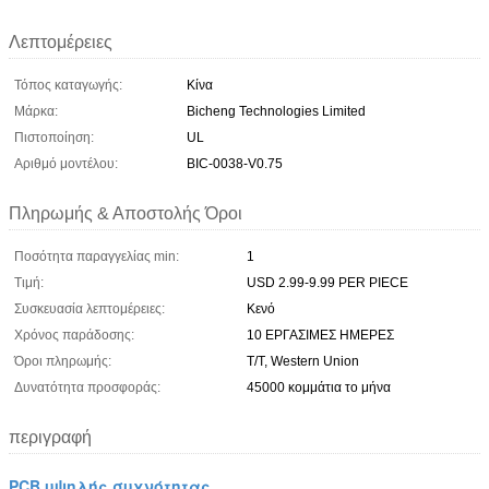
Λεπτομέρειες
Τόπος καταγωγής:
Κίνα
Μάρκα:
Bicheng Technologies Limited
Πιστοποίηση:
UL
Αριθμό μοντέλου:
BIC-0038-V0.75
Πληρωμής & Αποστολής Όροι
Ποσότητα παραγγελίας min:
1
Τιμή:
USD 2.99-9.99 PER PIECE
Συσκευασία λεπτομέρειες:
Κενό
Χρόνος παράδοσης:
10 ΕΡΓΑΣΙΜΕΣ ΗΜΕΡΕΣ
Όροι πληρωμής:
T/T, Western Union
Δυνατότητα προσφοράς:
45000 κομμάτια το μήνα
περιγραφή
PCB υψηλής συχνότητας