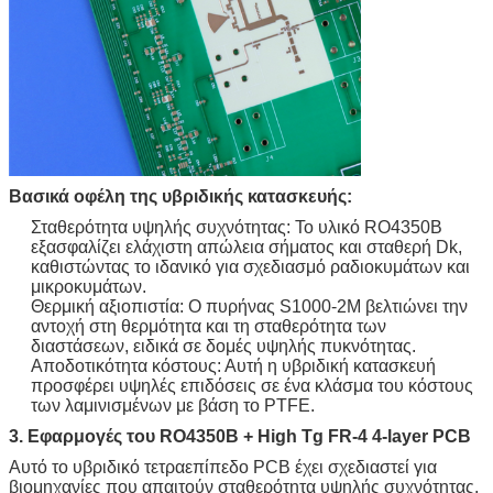
Βασικά οφέλη της υβριδικής κατασκευής:
Σταθερότητα υψηλής συχνότητας: Το υλικό RO4350B
εξασφαλίζει ελάχιστη απώλεια σήματος και σταθερή Dk,
καθιστώντας το ιδανικό για σχεδιασμό ραδιοκυμάτων και
μικροκυμάτων.
Θερμική αξιοπιστία: Ο πυρήνας S1000-2M βελτιώνει την
αντοχή στη θερμότητα και τη σταθερότητα των
διαστάσεων, ειδικά σε δομές υψηλής πυκνότητας.
Αποδοτικότητα κόστους: Αυτή η υβριδική κατασκευή
προσφέρει υψηλές επιδόσεις σε ένα κλάσμα του κόστους
των λαμινισμένων με βάση το PTFE.
3. Εφαρμογές του RO4350B + High Tg FR-4 4-layer PCB
Αυτό το υβριδικό τετραεπίπεδο PCB έχει σχεδιαστεί για
βιομηχανίες που απαιτούν σταθερότητα υψηλής συχνότητας,